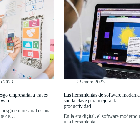
ro 2023
23 enero 2023
esgo empresarial a través
Las herramientas de software moderna
ftware
son la clave para mejorar la
productividad
 riesgo empresarial es una
ante de…
En la era digital, el software moderno 
una herramienta…