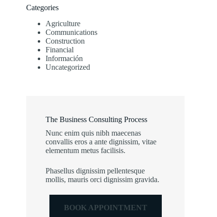
Categories
Agriculture
Communications
Construction
Financial
Información
Uncategorized
The Business Consulting Process
Nunc enim quis nibh maecenas
convallis eros a ante dignissim, vitae
elementum metus facilisis.
Phasellus dignissim pellentesque
mollis, mauris orci dignissim gravida.
BOOK APPOINTMENT