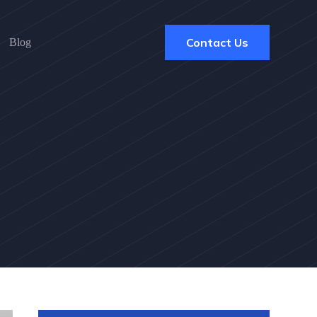
Contact Us
Blog